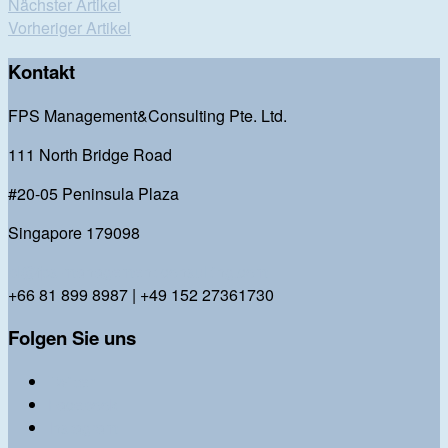
Nächster Artikel
Vorheriger Artikel
Kontakt
FPS Management&Consulting Pte. Ltd.
111 North Bridge Road
#20-05 Peninsula Plaza
Singapore 179098
bl@fps-management-consulting.com
+66 81 899 8987 | +49 152 27361730
Folgen Sie uns
Twitter
Facebook
Instagram