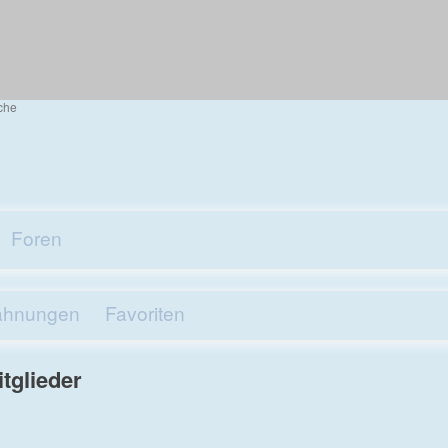
che
Foren
ähnungen
Favoriten
itglieder