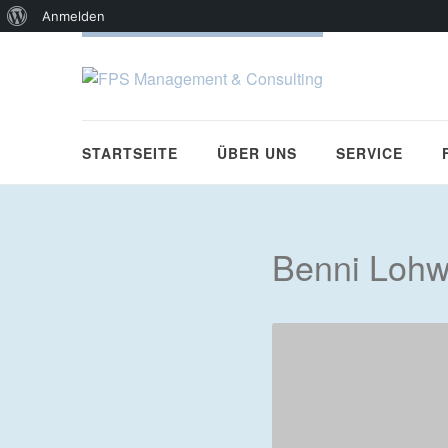
Über
Anmelden
WordPress
STARTSEITE
ÜBER UNS
SERVICE
Benni Lohw