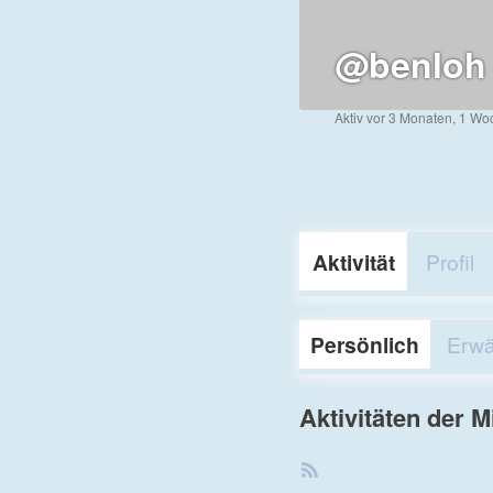
@benloh
Aktiv vor 3 Monaten, 1 Wo
Aktivität
Profil
Persönlich
Erw
Aktivitäten der M
RSS-