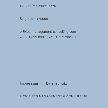
#20-05 Peninsula Plaza
Singapore 179098
bl@fps-management-consulting.com
+66 81 899 8987 | +49 152 27361730
Impressum
Datenschutz
© 2018 FPS MANAGEMENT & CONSULTING