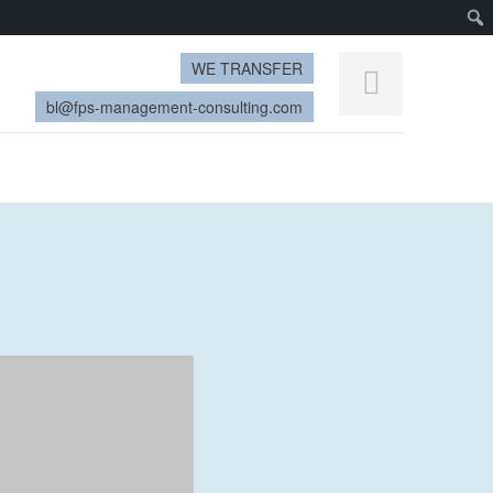
WE TRANSFER
bl@fps-management-consulting.com