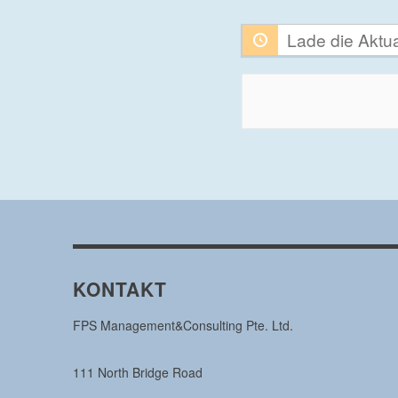
Feed
Lade die Aktua
KONTAKT
FPS Management&Consulting Pte. Ltd.
111 North Bridge Road