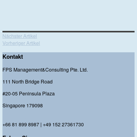
Nächster Artikel
Vorheriger Artikel
Kontakt
FPS Management&Consulting Pte. Ltd.
111 North Bridge Road
#20-05 Peninsula Plaza
Singapore 179098
bl@fps-management-consulting.com
+66 81 899 8987 | +49 152 27361730