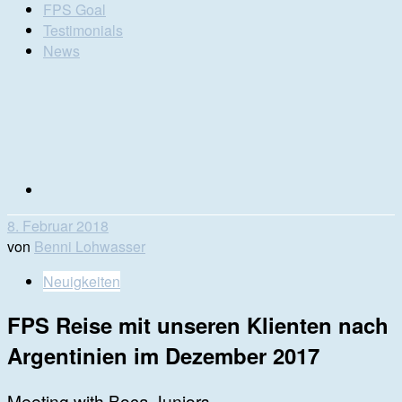
FPS Goal
Testimonials
News
8. Februar 2018
von
Benni Lohwasser
Neuigkeiten
FPS Reise mit unseren Klienten nach
Argentinien im Dezember 2017
Meeting with Boca Juniors