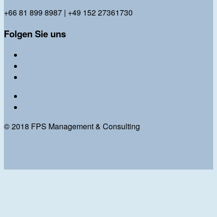
bl@fps-management-consulting.com
+66 81 899 8987 | +49 152 27361730
Folgen Sie uns
Twitter
Facebook
Instagram
Impressum
Datenschutz
© 2018 FPS Management & Consulting
FPS Management & Consulting
We transfer