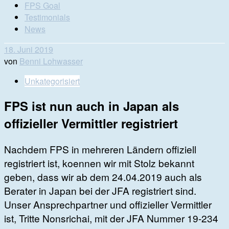
FPS Goal
Testimonials
News
18. Juni 2019
von
Benni Lohwasser
Unkategorisiert
FPS ist nun auch in Japan als
offizieller Vermittler registriert
Nachdem FPS in mehreren Ländern offiziell
registriert ist, koennen wir mit Stolz bekannt
geben, dass wir ab dem 24.04.2019 auch als
Berater in Japan bei der JFA registriert sind.
Unser Ansprechpartner und offizieller Vermittler
ist, Tritte Nonsrichai, mit der JFA Nummer 19-234