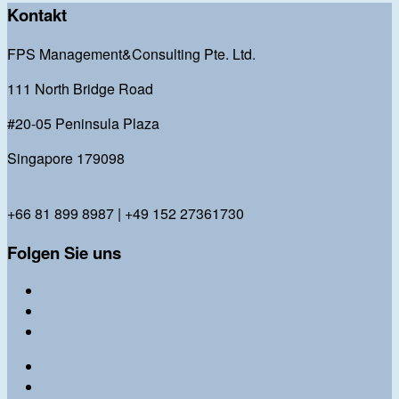
Kontakt
FPS Management&Consulting Pte. Ltd.
111 North Bridge Road
#20-05 Peninsula Plaza
Singapore 179098
bl@fps-management-consulting.com
+66 81 899 8987 | +49 152 27361730
Folgen Sie uns
Twitter
Facebook
Instagram
Impressum
Datenschutz