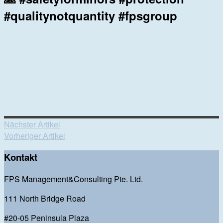
#qualitynotquantity #fpsgroup
Nächster Artikel
Vorheriger Artikel
Kontakt
FPS Management&Consulting Pte. Ltd.
111 North Bridge Road
#20-05 Peninsula Plaza