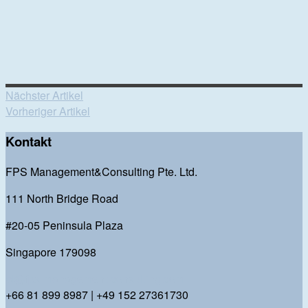
Nächster Artikel
Vorheriger Artikel
Kontakt
FPS Management&Consulting Pte. Ltd.
111 North Bridge Road
#20-05 Peninsula Plaza
Singapore 179098
bl@fps-management-consulting.com
+66 81 899 8987 | +49 152 27361730