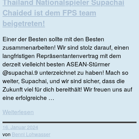
Thailand Nationalspieler Supachai
Chaided ist dem FPS team
beigetreten!
Einer der Besten sollte mit den Besten
zusammenarbeiten! Wir sind stolz darauf, einen
langfristigen Repräsentantenvertrag mit dem
derzeit vielleicht besten ASEAN-Stürmer
@supachai.9 unterzeichnet zu haben! Mach so
weiter, Supachai, und wir sind sicher, dass die
Zukunft viel für dich bereithält! Wir freuen uns auf
eine erfolgreiche …
Weiterlesen
16. Januar 2024
von
Benni Lohwasser