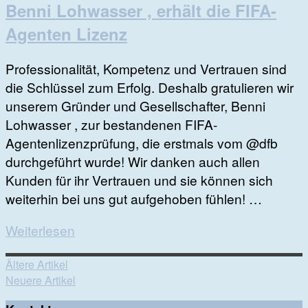
Benni Lohwasser , erhält die FIFA-
Agenten Lizenz
Professionalität, Kompetenz und Vertrauen sind
die Schlüssel zum Erfolg. Deshalb gratulieren wir
unserem Gründer und Gesellschafter, Benni
Lohwasser , zur bestandenen FIFA-
Agentenlizenzprüfung, die erstmals vom @dfb
durchgeführt wurde! Wir danken auch allen
Kunden für ihr Vertrauen und sie können sich
weiterhin bei uns gut aufgehoben fühlen! …
Weiterlesen
Ältere Artikel
Neuere Artikel