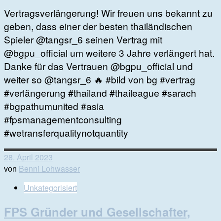
Vertragsverlängerung! Wir freuen uns bekannt zu
geben, dass einer der besten thailändischen
Spieler @tangsr_6 seinen Vertrag mit
@bgpu_official um weitere 3 Jahre verlängert hat.
Danke für das Vertrauen @bgpu_official und
weiter so @tangsr_6 🔥 #bild von bg #vertrag
#verlängerung #thailand #thaileague #sarach
#bgpathumunited #asia
#fpsmanagementconsulting
#wetransferqualitynotquantity
28. April 2023
von
Benni Lohwasser
Unkategorisiert
FPS Gründer und Gesellschafter,