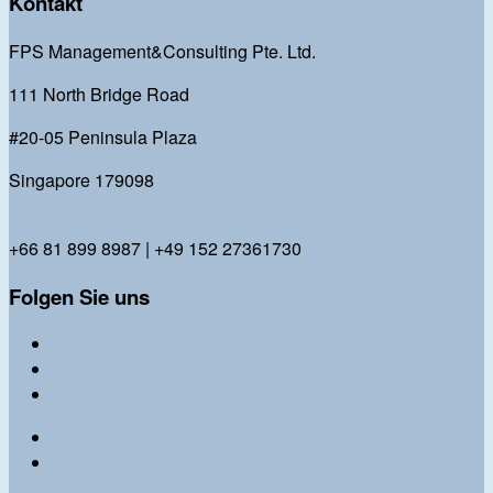
Kontakt
FPS Management&Consulting Pte. Ltd.
111 North Bridge Road
#20-05 Peninsula Plaza
Singapore 179098
bl@fps-management-consulting.com
+66 81 899 8987 | +49 152 27361730
Folgen Sie uns
Twitter
Facebook
Instagram
Impressum
Datenschutz