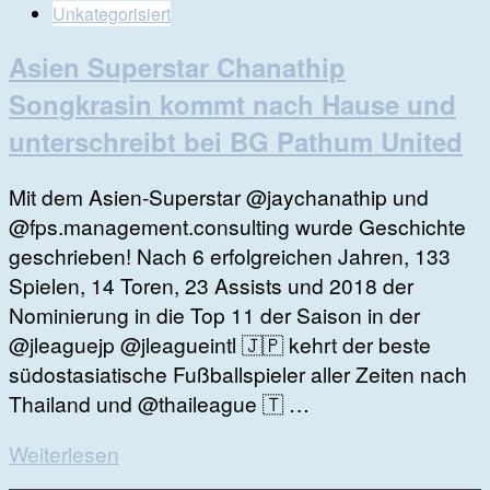
Unkategorisiert
Asien Superstar Chanathip
Songkrasin kommt nach Hause und
unterschreibt bei BG Pathum United
Mit dem Asien-Superstar @jaychanathip und
@fps.management.consulting wurde Geschichte
geschrieben! Nach 6 erfolgreichen Jahren, 133
Spielen, 14 Toren, 23 Assists und 2018 der
Nominierung in die Top 11 der Saison in der
@jleaguejp @jleagueintl 🇯🇵 kehrt der beste
südostasiatische Fußballspieler aller Zeiten nach
Thailand und @thaileague 🇹 …
Weiterlesen