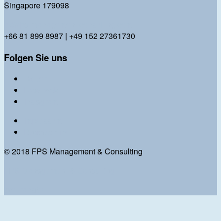
Singapore 179098
bl@fps-management-consulting.com
+66 81 899 8987 | +49 152 27361730
Folgen Sie uns
Twitter
Facebook
Instagram
Impressum
Datenschutz
© 2018 FPS Management & Consulting
FPS Management & Consulting
We transfer