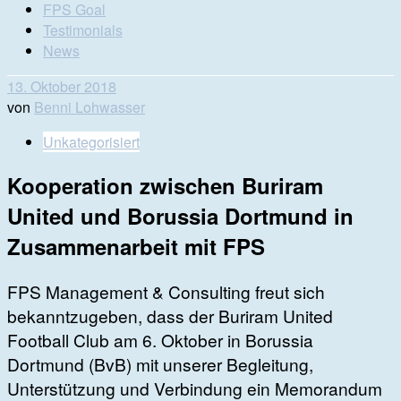
FPS Goal
Testimonials
News
13. Oktober 2018
von
Benni Lohwasser
Unkategorisiert
Kooperation zwischen Buriram
United und Borussia Dortmund in
Zusammenarbeit mit FPS
FPS Management & Consulting freut sich
bekanntzugeben, dass der Buriram United
Football Club am 6. Oktober in Borussia
Dortmund (BvB) mit unserer Begleitung,
Unterstützung und Verbindung ein Memorandum